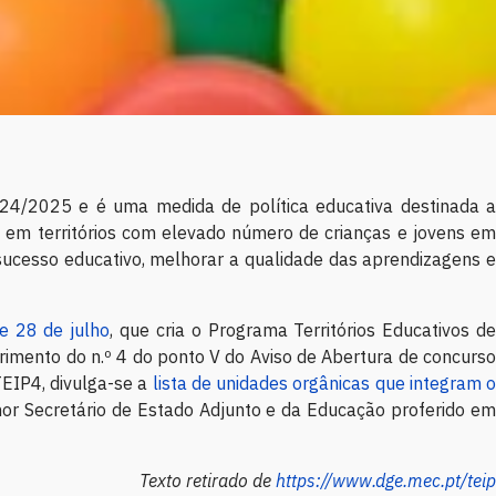
24/2025 e é uma medida de política educativa destinada a
em territórios com elevado número de crianças e jovens em
e sucesso educativo, melhorar a qualidade das aprendizagens e
e 28 de julho
, que cria o Programa Territórios Educativos d
rimento do n.º 4 do ponto V do Aviso de Abertura de concurso
EIP4, divulga-se a
lista de unidades orgânicas que integram 
r Secretário de Estado Adjunto e da Educação proferido em
Texto retirado de
https://www.dge.mec.pt/teip