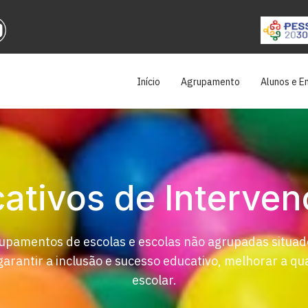
Início
Agrupamento
Alunos e En
cativos de Intervenç
rupamentos de escolas e escolas não agrupadas situad
o garantir a inclusão e sucesso educativo, melhorar a
escolar.