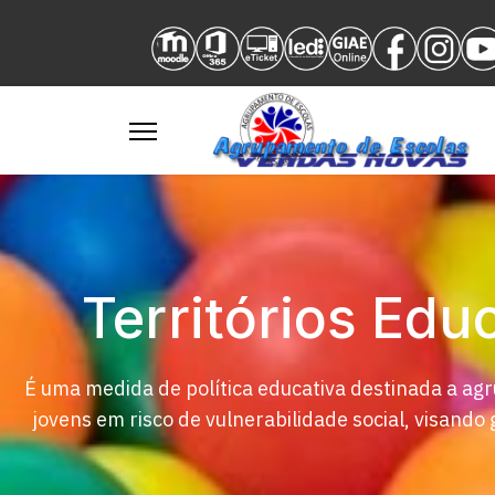
Territórios Edu
É uma medida de política educativa destinada a ag
jovens em risco de vulnerabilidade social, visand