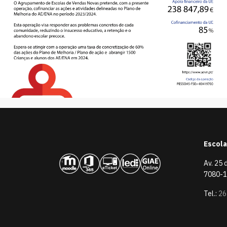
Escola
Av. 25 
7080-1
Tel.:
26