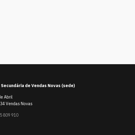
 Secundária de Vendas Novas (sede)
de Abril
34 Vendas Novas
5 809 910