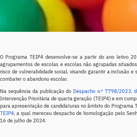
O Programa TEIP4 desenvolve-se a partir do ano letivo 20
agrupamentos de escolas e escolas não agrupadas situados 
risco de vulnerabilidade social, visando garantir a inclusão 
combater o abandono escolar.
Na sequência da publicação do
Despacho n.º 7798/2023, d
Intervenção Prioritária de quarta geração (TEIP4) e em cump
para apresentação de candidaturas no âmbito do Programa T
TEIP4
, a qual mereceu despacho de homologação pelo Senho
16 de julho de 2024.